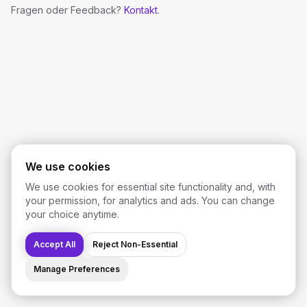
Fragen oder Feedback?
Kontakt
.
We use cookies
We use cookies for essential site functionality and, with
your permission, for analytics and ads. You can change
your choice anytime.
Accept All
Reject Non-Essential
Manage Preferences