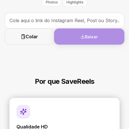
Photos
Highlights
Colar
Baixar
Por que SaveReels
Qualidade HD