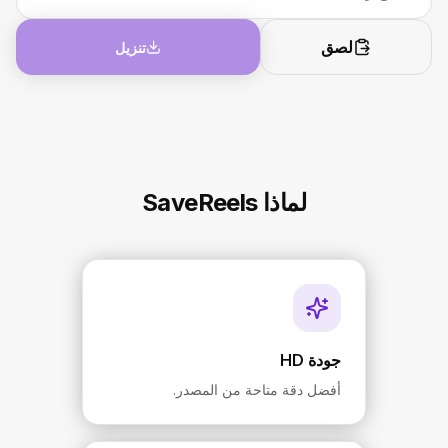
لصق
تنزيل
لماذا SaveReels
جودة HD
أفضل دقة متاحة من المصدر.