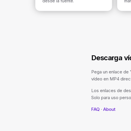
desde la fuente.
mar
Descarga ví
Pega un enlace de 
vídeo en MP4 direc
Los enlaces de des
Solo para uso perso
FAQ
·
About