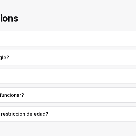
ions
gle?
funcionar?
restricción de edad?