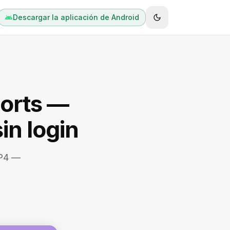
Descargar la aplicación de Android
orts —
in login
MP4 —