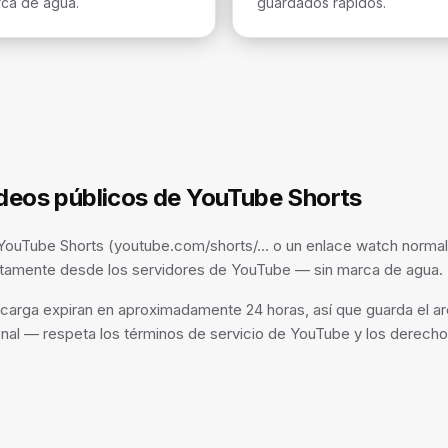
ca de agua.
guardados rápidos.
deos públicos de YouTube Shorts
YouTube Shorts (youtube.com/shorts/… o un enlace watch norma
tamente desde los servidores de YouTube — sin marca de agua.
carga expiran en aproximadamente 24 horas, así que guarda el ar
nal — respeta los términos de servicio de YouTube y los derecho