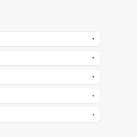
▼
▼
▼
▼
▼