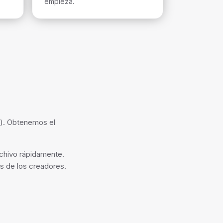
empieza.
l). Obtenemos el
chivo rápidamente.
s de los creadores.