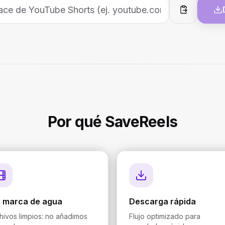
Pegar
Por qué SaveReels
n marca de agua
Descarga rápida
hivos limpios: no añadimos
Flujo optimizado para