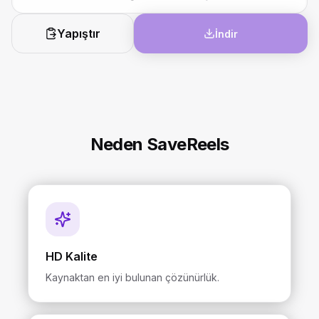
Yapıştır
İndir
Neden SaveReels
HD Kalite
Kaynaktan en iyi bulunan çözünürlük.