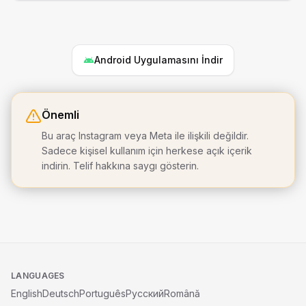
Android Uygulamasını İndir
Önemli
Bu araç Instagram veya Meta ile ilişkili değildir.
Sadece kişisel kullanım için herkese açık içerik
indirin. Telif hakkına saygı gösterin.
LANGUAGES
English
Deutsch
Português
Русский
Română