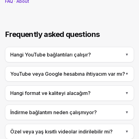
FAQ
·
About
Frequently asked questions
Hangi YouTube bağlantıları çalışır?
▼
YouTube veya Google hesabına ihtiyacım var mı?
▼
Hangi format ve kaliteyi alacağım?
▼
İndirme bağlantım neden çalışmıyor?
▼
Özel veya yaş kısıtlı videolar indirilebilir mi?
▼