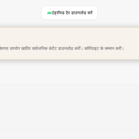
एंड्रॉयड ऐप डाउनलोड करें
तिगत उपयोग खातिर सार्वजनिक कंटेंट डाउनलोड करीं। कॉपीराइट के सम्मान करीं।