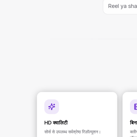
HD क्वालिटी
बिन
सोर्स से उपलब्ध सर्वश्रेष्ठ रिज़ॉल्यूशन।
क्ल