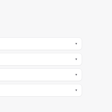
▼
▼
▼
▼