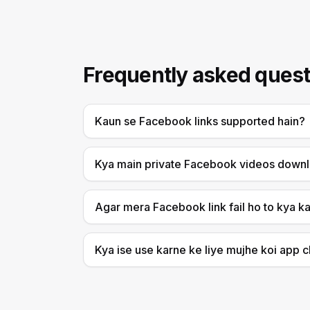
Frequently asked quest
Kaun se Facebook links supported hain?
Kya main private Facebook videos downl
Agar mera Facebook link fail ho to kya k
Kya ise use karne ke liye mujhe koi app 