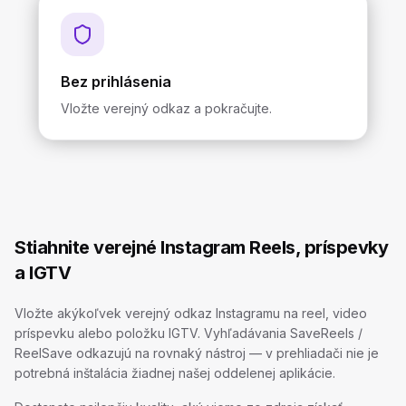
Bez prihlásenia
Vložte verejný odkaz a pokračujte.
Stiahnite verejné Instagram Reels, príspevky
a IGTV
Vložte akýkoľvek verejný odkaz Instagramu na reel, video
príspevku alebo položku IGTV. Vyhľadávania SaveReels /
ReelSave odkazujú na rovnaký nástroj — v prehliadači nie je
potrebná inštalácia žiadnej našej oddelenej aplikácie.