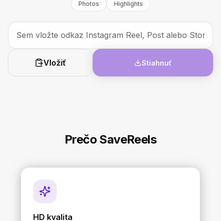
Photos
Highlights
Vložiť
Stiahnuť
Prečo SaveReels
HD kvalita