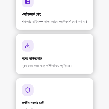
ওয়াটারমার্ক নেই
পরিষ্কার ফাইল — আমরা কোনো ওয়াটারমার্ক যোগ করি না।
দ্রুত ডাউনলোড
দ্রুত সেভ করার জন্য অপ্টিমাইজড প্রক্রিয়া।
লগইন দরকার নেই