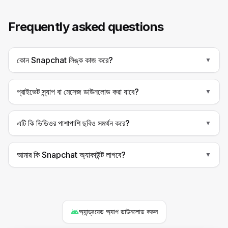
Frequently asked questions
কোন Snapchat লিঙ্ক কাজ করে?
▼
প্রাইভেট স্ন্যাপ বা মেসেজ ডাউনলোড করা যাবে?
▼
এটি কি ভিডিওর পাশাপাশি ছবিও সমর্থন করে?
▼
আমার কি Snapchat অ্যাকাউন্ট লাগবে?
▼
অ্যান্ড্রয়েড অ্যাপ ডাউনলোড করুন