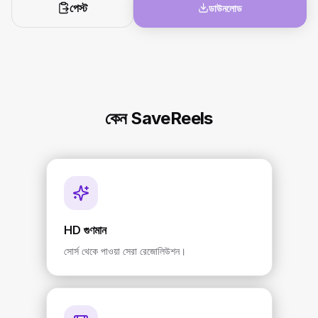
পেস্ট
ডাউনলোড
কেন SaveReels
HD গুণমান
সোর্স থেকে পাওয়া সেরা রেজোলিউশন।