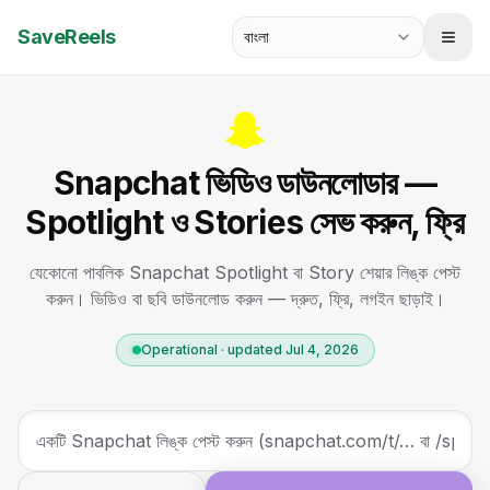
SaveReels
বাংলা
Snapchat ভিডিও ডাউনলোডার —
Spotlight ও Stories সেভ করুন, ফ্রি
যেকোনো পাবলিক Snapchat Spotlight বা Story শেয়ার লিঙ্ক পেস্ট
করুন। ভিডিও বা ছবি ডাউনলোড করুন — দ্রুত, ফ্রি, লগইন ছাড়াই।
Operational · updated Jul 4, 2026