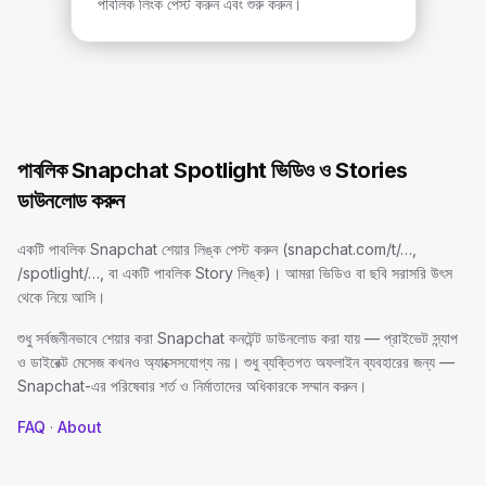
পাবলিক লিংক পেস্ট করুন এবং শুরু করুন।
পাবলিক Snapchat Spotlight ভিডিও ও Stories
ডাউনলোড করুন
একটি পাবলিক Snapchat শেয়ার লিঙ্ক পেস্ট করুন (snapchat.com/t/…,
/spotlight/…, বা একটি পাবলিক Story লিঙ্ক)। আমরা ভিডিও বা ছবি সরাসরি উৎস
থেকে নিয়ে আসি।
শুধু সর্বজনীনভাবে শেয়ার করা Snapchat কনটেন্ট ডাউনলোড করা যায় — প্রাইভেট স্ন্যাপ
ও ডাইরেক্ট মেসেজ কখনও অ্যাক্সেসযোগ্য নয়। শুধু ব্যক্তিগত অফলাইন ব্যবহারের জন্য —
Snapchat-এর পরিষেবার শর্ত ও নির্মাতাদের অধিকারকে সম্মান করুন।
FAQ
·
About