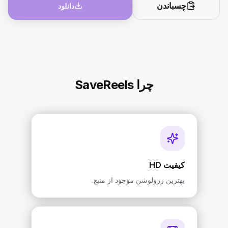
چسباندن
دانلود
چرا SaveReels
کیفیت HD
بهترین رزولوشن موجود از منبع.