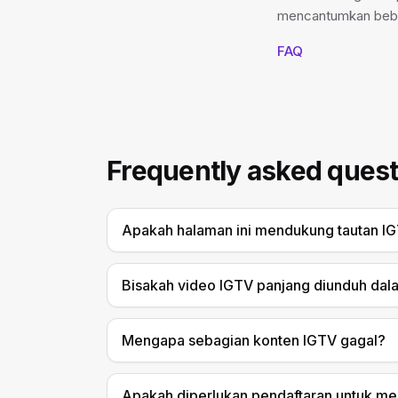
mencantumkan bebe
FAQ
Frequently asked quest
Apakah halaman ini mendukung tautan I
Bisakah video IGTV panjang diunduh da
Mengapa sebagian konten IGTV gagal?
Apakah diperlukan pendaftaran untuk m