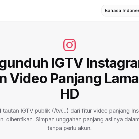
Bahasa Indone
gunduh IGTV Instagr
n Video Panjang Lama
HD
 tautan IGTV publik (/tv/…) dari fitur video panjang In
ini dihentikan. Simpan unggahan panjang aslinya dal
tanpa perlu akun.