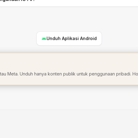
Unduh Aplikasi Android
m atau Meta. Unduh hanya konten publik untuk penggunaan pribadi. Hor