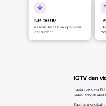
Kualitas HD
Ta
Resolusi terbaik yang tersedia
Fil
dari sumber.
me
IGTV dan vi
Tautan bergaya IGTV
batas jaringan atau
Kualitas mengikuti 