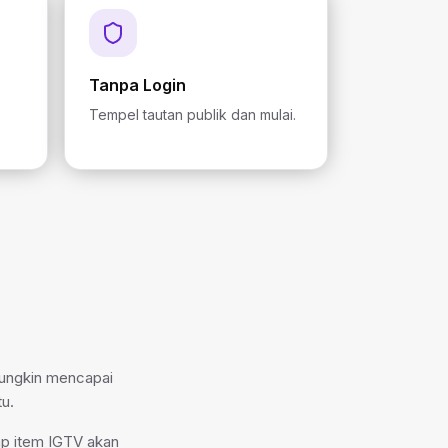
Tanpa Login
Tempel tautan publik dan mulai.
mungkin mencapai
u.
ap item IGTV akan