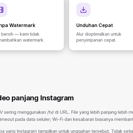
npa Watermark
Unduhan Cepat
e bersih — kami tidak
Alur dioptimalkan untuk
nambahkan watermark.
penyimpanan cepat.
deo panjang Instagram
 sering menggunakan /tv/ di URL. File yang lebih panjang lebih 
 timeout pada data seluler; Wi-Fi dan kesabaran biasanya membant
apa yang Instagram tampilkan untuk unggahan tersebut. Tidak seti