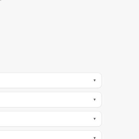
▼
▼
▼
▼