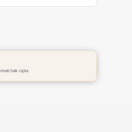
mati hak cipta.