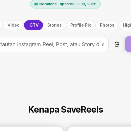
Operational · updated Jul 10, 2026
Video
IGTV
Stories
Profile Pic
Photos
Hig
Tempe
Kenapa SaveReels