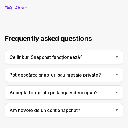
FAQ
·
About
Frequently asked questions
Ce linkuri Snapchat funcționează?
▼
Pot descărca snap-uri sau mesaje private?
▼
Acceptă fotografii pe lângă videoclipuri?
▼
Am nevoie de un cont Snapchat?
▼