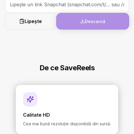
Lipește
Descarcă
De ce SaveReels
Calitate HD
Cea mai bună rezoluție disponibilă din sursă.