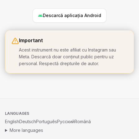
Descarcă aplicația Android
Important
Acest instrument nu este afiliat cu Instagram sau
Meta. Descarcă doar conținut public pentru uz
personal. Respectă drepturile de autor.
LANGUAGES
English
Deutsch
Português
Русский
Română
More languages