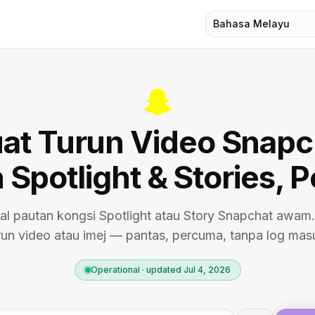
Bahasa Melayu
at Turun Video Snapc
 Spotlight & Stories, 
l pautan kongsi Spotlight atau Story Snapchat awam
run video atau imej — pantas, percuma, tanpa log mas
Operational · updated Jul 4, 2026