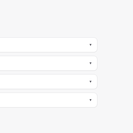
▼
▼
▼
▼