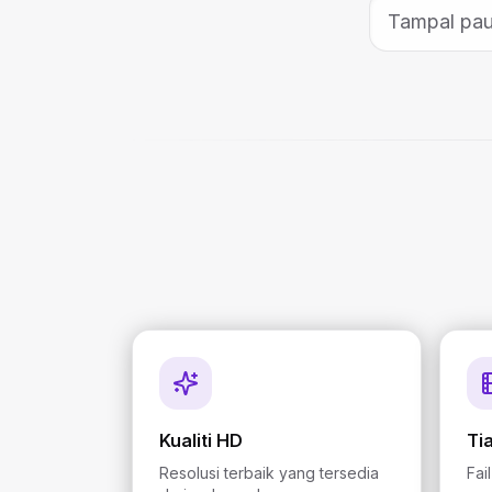
Kualiti HD
Ti
Resolusi terbaik yang tersedia
Fai