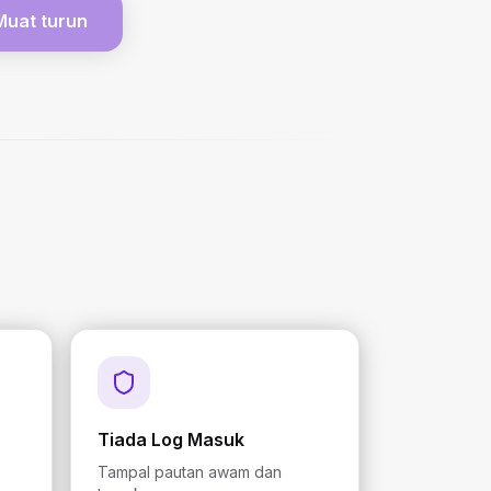
Muat turun
Tiada Log Masuk
Tampal pautan awam dan