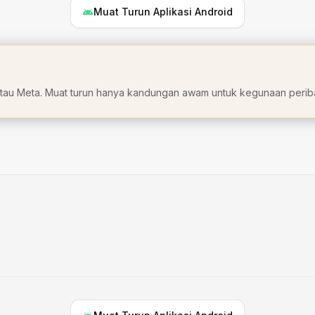
Muat Turun Aplikasi Android
am atau Meta. Muat turun hanya kandungan awam untuk kegunaan periba