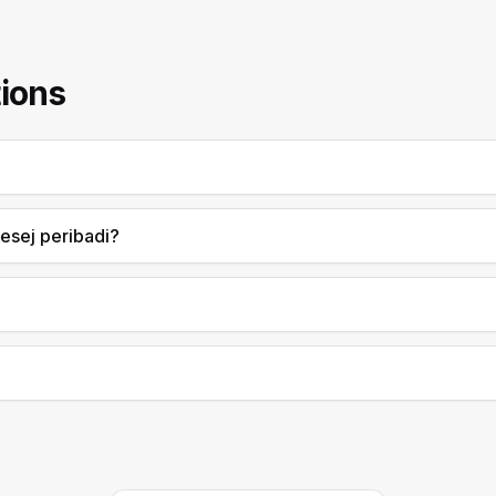
ions
esej peribadi?