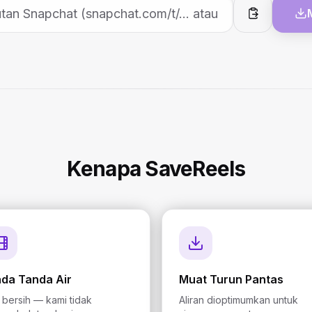
Tampal
Kenapa SaveReels
ada Tanda Air
Muat Turun Pantas
l bersih — kami tidak
Aliran dioptimumkan untuk