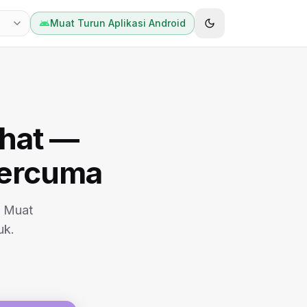
Muat Turun Aplikasi Android
hat —
Percuma
. Muat
uk.