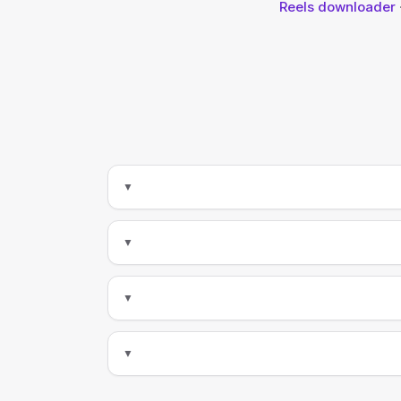
Reels downloader
▼
▼
▼
▼