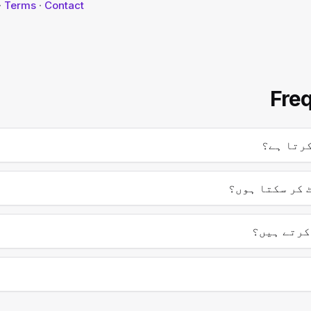
·
Terms
·
Contact
Fre
 کر سکتا ہوں؟
کرتے ہیں؟